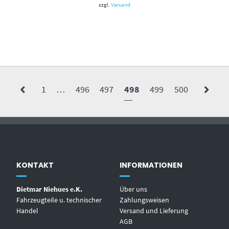
zzgl.
Versand
1
…
496
497
498
499
500
KONTAKT
INFORMATIONEN
Dietmar Niehues e.K.
Über uns
Fahrzeugteile u. technischer
Zahlungsweisen
Handel
Versand und Lieferung
AGB