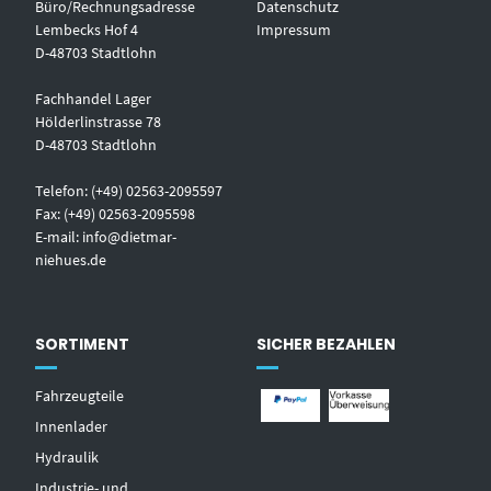
Büro/Rechnungsadresse
Datenschutz
Lembecks Hof 4
Impressum
D-48703 Stadtlohn
Fachhandel Lager
Hölderlinstrasse 78
D-48703 Stadtlohn
Telefon: (+49) 02563-2095597
Fax: (+49) 02563-2095598
E-mail:
info@dietmar-
niehues.de
SORTIMENT
SICHER BEZAHLEN
Fahrzeugteile
Innenlader
Hydraulik
Industrie- und