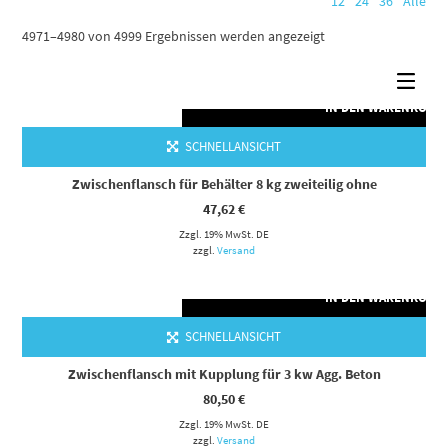
12
24
36
Alle
4971–4980 von 4999 Ergebnissen werden angezeigt
IN DEN WARENKORB
SCHNELLANSICHT
Zwischenflansch für Behälter 8 kg zweiteilig ohne
47,62
€
Zzgl. 19% MwSt. DE
zzgl.
Versand
IN DEN WARENKORB
SCHNELLANSICHT
Zwischenflansch mit Kupplung für 3 kw Agg. Beton
80,50
€
Zzgl. 19% MwSt. DE
zzgl.
Versand