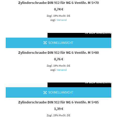
Zylinderschraube DIN 912 für NG 6-Ventile. M 5×70
0,74
€
Zzgl. 19% MwSt. DE
zzgl.
Versand
IN DEN WARENKORB
SCHNELLANSICHT
Zylinderschraube DIN 912 für NG 6-Ventile. M 5×80
0,76
€
Zzgl. 19% MwSt. DE
zzgl.
Versand
IN DEN WARENKORB
SCHNELLANSICHT
Zylinderschraube DIN 912 für NG 6-Ventile. M 5×85
1,39
€
Zzgl. 19% MwSt. DE