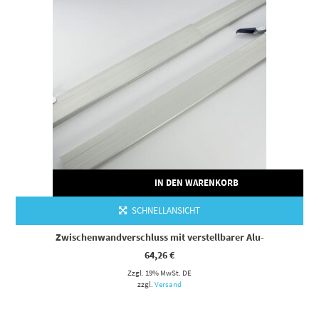
IN DEN WARENKORB
SCHNELLANSICHT
Zwischenwandverschluss mit verstellbarer Alu-
64,26
€
Zzgl. 19% MwSt. DE
zzgl.
Versand
IN DEN WARENKORB