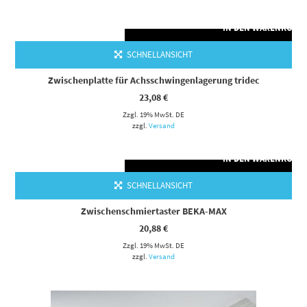
IN DEN WARENKORB
SCHNELLANSICHT
Zwischenplatte für Achsschwingenlagerung tridec
23,08
€
Zzgl. 19% MwSt. DE
zzgl.
Versand
IN DEN WARENKORB
SCHNELLANSICHT
Zwischenschmiertaster BEKA-MAX
20,88
€
Zzgl. 19% MwSt. DE
zzgl.
Versand