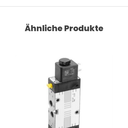
Ähnliche Produkte
RENKORB