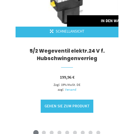
IN DEN WARENKO
SCHNELLANSICHT
5/2 Wegeventil elektr.24 V f.
Hubschwingenverrieg
199,96
€
Zzgl. 19% MwSt. DE
zzgl.
Versand
GEHEN SIE ZUM PRODUKT