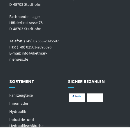
D-48703 Stadtlohn
Fachhandel Lager
Hölderlinstrasse 78
D-48703 Stadtlohn
Telefon: (+49) 02563-2095597
Fax: (+49) 02563-2095598
E-mail:
info@dietmar-
niehues.de
SORTIMENT
SICHER BEZAHLEN
Fahrzeugteile
Innenlader
Hydraulik
Industrie- und
Hydraulikschläuche