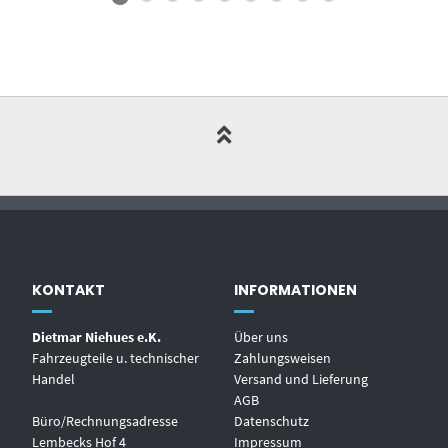
KONTAKT
INFORMATIONEN
Dietmar Niehues e.K.
Über uns
Fahrzeugteile u. technischer
Zahlungsweisen
Handel
Versand und Lieferung
AGB
Büro/Rechnungsadresse
Datenschutz
Lembecks Hof 4
Impressum