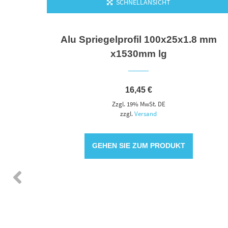
SCHNELLANSICHT
0/80
Alu Spriegelprofil 100x25x1.8 mm
x1530mm lg
16,45
€
Zzgl. 19% MwSt. DE
zzgl.
Versand
GEHEN SIE ZUM PRODUKT