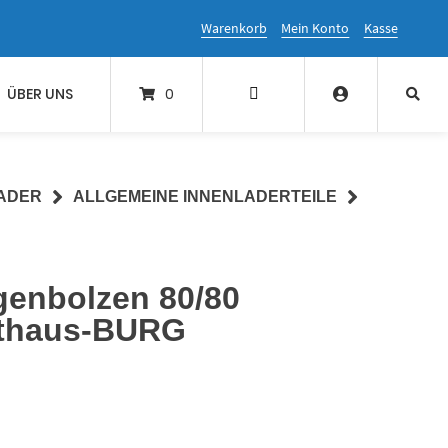
Warenkorb
Mein Konto
Kasse
ÜBER UNS
0
ADER
ALLGEMEINE INNENLADERTEILE
enbolzen 80/80
rthaus-BURG