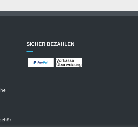
SICHER BEZAHLEN
che
behör