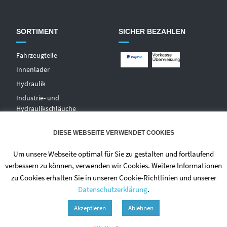
SORTIMENT
SICHER BEZAHLEN
Fahrzeugteile
Innenlader
Hydraulik
Industrie- und
Hydraulikschläuche
T
echnischer Handel
DIESE WEBSEITE VERWENDET COOKIES
Zentralschmierungen
Hochdruckwaschgeräte und
Um unsere Webseite optimal für Sie zu gestalten und fortlaufend
Zubehör
verbessern zu können, verwenden wir Cookies. Weitere Informationen
zu Cookies erhalten Sie in unseren Cookie-Richtlinien und unserer
Datenschutzerklärung
.
Akzeptieren
Ablehnen