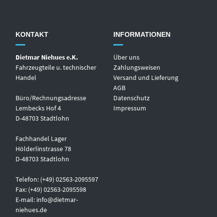
KONTAKT
INFORMATIONEN
Dietmar Niehues e.K.
Über uns
Fahrzeugteile u. technischer
Zahlungsweisen
Handel
Versand und Lieferung
AGB
Büro/Rechnungsadresse
Datenschutz
Lembecks Hof 4
Impressum
D-48703 Stadtlohn
Fachhandel Lager
Hölderlinstrasse 78
D-48703 Stadtlohn
Telefon: (+49) 02563-2095597
Fax: (+49) 02563-2095598
E-mail:
info@dietmar-
niehues.de