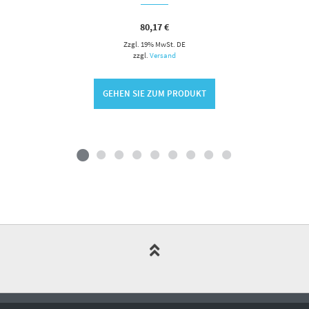
80,17
€
Zzgl. 19% MwSt. DE
zzgl.
Versand
GEHEN SIE ZUM PRODUKT