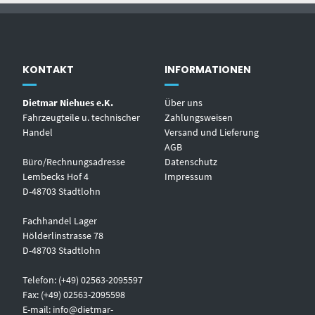
KONTAKT
INFORMATIONEN
Dietmar Niehues e.K.
Über uns
Fahrzeugteile u. technischer
Zahlungsweisen
Handel
Versand und Lieferung
AGB
Büro/Rechnungsadresse
Datenschutz
Lembecks Hof 4
Impressum
D-48703 Stadtlohn
Fachhandel Lager
Hölderlinstrasse 78
D-48703 Stadtlohn
Telefon: (+49) 02563-2095597
Fax: (+49) 02563-2095598
E-mail:
info@dietmar-