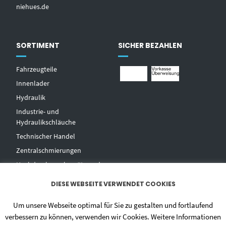
niehues.de
SORTIMENT
SICHER BEZAHLEN
Fahrzeugteile
Innenlader
Hydraulik
Industrie- und
Hydraulikschläuche
T
echnischer Handel
Zentralschmierungen
Hochdruckwaschgeräte und
Zubehör
DIESE WEBSEITE VERWENDET COOKIES
Um unsere Webseite optimal für Sie zu gestalten und fortlaufend
verbessern zu können, verwenden wir Cookies. Weitere Informationen