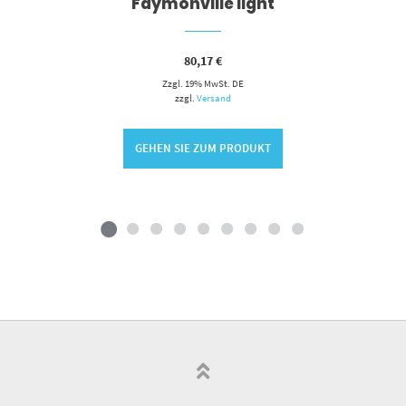
Faymonville light
80,17
€
Zzgl. 19% MwSt. DE
zzgl.
Versand
GEHEN SIE ZUM PRODUKT