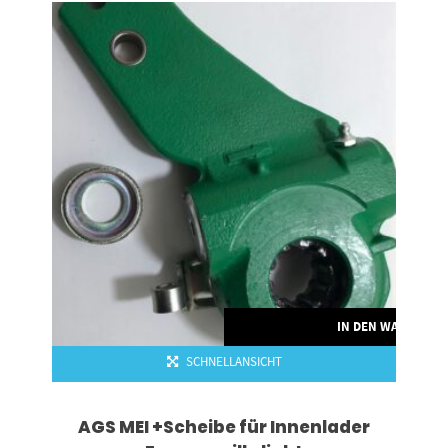
RENKORB
IN DEN WARENKO
SCHNELLANSICHT
AGS MEI +Scheibe für Innenlader