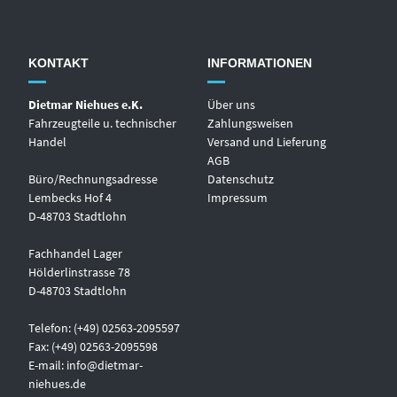
KONTAKT
INFORMATIONEN
Dietmar Niehues e.K.
Über uns
Fahrzeugteile u. technischer
Zahlungsweisen
Handel
Versand und Lieferung
AGB
Büro/Rechnungsadresse
Datenschutz
Lembecks Hof 4
Impressum
D-48703 Stadtlohn
Fachhandel Lager
Hölderlinstrasse 78
D-48703 Stadtlohn
Telefon: (+49) 02563-2095597
Fax: (+49) 02563-2095598
E-mail:
info@dietmar-
niehues.de