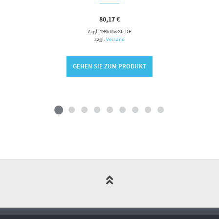
80,17
€
Zzgl. 19% MwSt. DE
zzgl.
Versand
GEHEN SIE ZUM PRODUKT