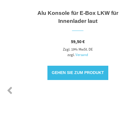
tridec
Alu Konsole für E-Box LKW für
Innenlader laut
59,50
€
Zzgl. 19% MwSt. DE
zzgl.
Versand
GEHEN SIE ZUM PRODUKT