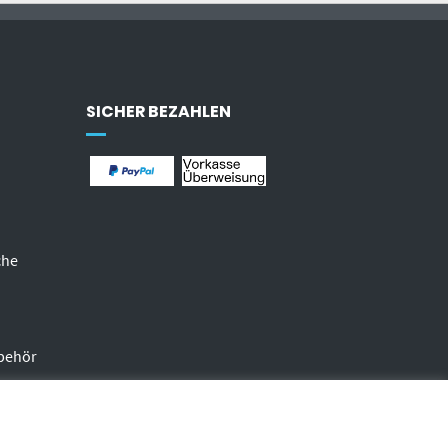
SICHER BEZAHLEN
che
behör