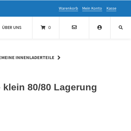
Warenkorb
Mein Konto
Kasse
ÜBER UNS
0
EMEINE INNENLADERTEILE
 klein 80/80 Lagerung