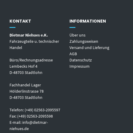
KONTAKT
INFORMATIONEN
Dietmar Niehues e.K.
Über uns
Fahrzeugteile u. technischer
Zahlungsweisen
Handel
Versand und Lieferung
AGB
Büro/Rechnungsadresse
Datenschutz
Lembecks Hof 4
Impressum
D-48703 Stadtlohn
Fachhandel Lager
Hölderlinstrasse 78
D-48703 Stadtlohn
Telefon: (+49) 02563-2095597
Fax: (+49) 02563-2095598
E-mail:
info@dietmar-
niehues.de