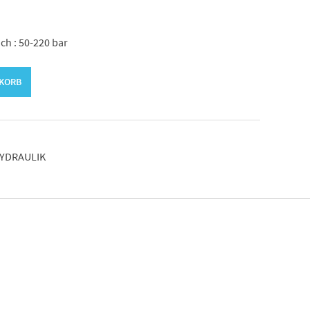
ch : 50-220 bar
NKORB
YDRAULIK