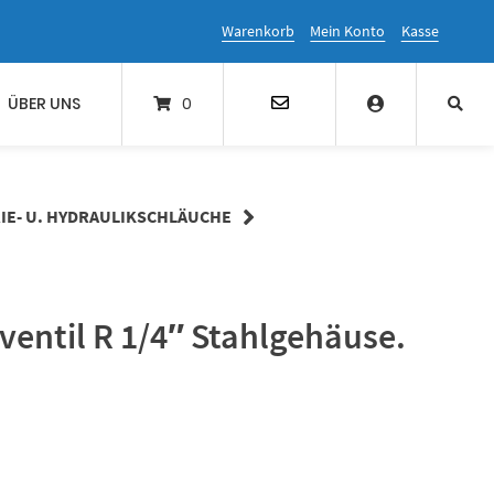
Warenkorb
Mein Konto
Kasse
ÜBER UNS
0
IE- U. HYDRAULIKSCHLÄUCHE
entil R 1/4″ Stahlgehäuse.