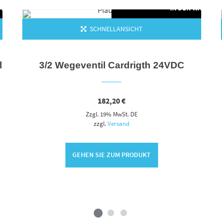
WARENKORB
IN DEN WARENK
SCHNELLANSICHT
l
3/2 Wegeventil Cardrigth 24VDC
182,20
€
Zzgl. 19% MwSt. DE
zzgl.
Versand
GEHEN SIE ZUM PRODUKT