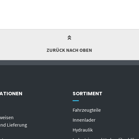
ZURÜCK NACH OBEN
ATIONEN
SORTIMENT
Fahrzeugteile
weisen
Innenlader
nd Lieferung
Hydraulik