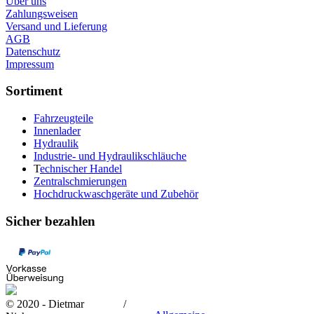
Über uns
Zahlungsweisen
Versand und Lieferung
AGB
Datenschutz
Impressum
Sortiment
Fahrzeugteile
Innenlader
Hydraulik
Industrie- und Hydraulikschläuche
T
echnischer Handel
Zentralschmierungen
Hochdruckwaschgeräte und Zubehör
Sicher bezahlen
© 2020 - Dietmar
/