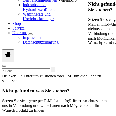
Zentralschmierungen
Warenkorb.
Nicht gefund
Industrie- und
Sie suchen?
Hydraulikschläuche
Waschgeräte und
Hochdruckreiniger
Setzen Sie sich g
Shop
Mail an info@di
Service
niehues.de mit un
Über uns
Verbindung und 
Impressum
nach Möglichkeit
Datenschutzerklärung
Wunschprodukt z
Suchen
nach:
Drücken Sie Enter um zu suchen oder ESC um die Suche zu
schließen
Nicht gefunden was Sie suchen?
Setzen Sie sich gerne per E-Mail an info@dietmar-niehues.de mit
uns in Verbindung und wir schauen nach Möglichkeiten Ihr
Wunschprodukt zu finden.