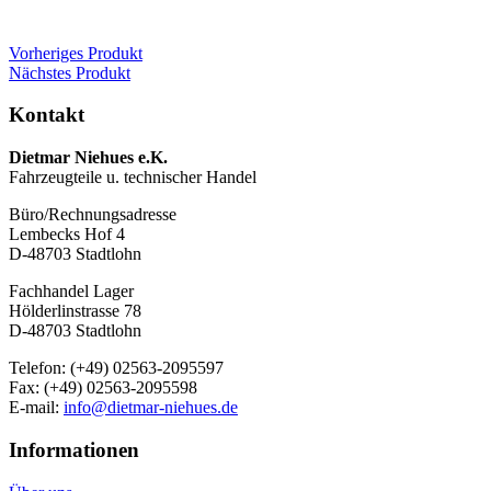
Vorheriges Produkt
Nächstes Produkt
Kontakt
Dietmar Niehues e.K.
Fahrzeugteile u. technischer Handel
Büro/Rechnungsadresse
Lembecks Hof 4
D-48703 Stadtlohn
Fachhandel Lager
Hölderlinstrasse 78
D-48703 Stadtlohn
Telefon: (+49) 02563-2095597
Fax: (+49) 02563-2095598
E-mail:
info@dietmar-niehues.de
Informationen