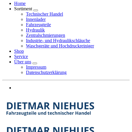
Home
Sortiment
Technischer Handel
Innenlader
Fahrzeugteile
Hydraulik
Zentralschmierungen
Industrie- und Hydraulikschläuche
Waschgeräte und Hochdruckreiniger
Shop
Service
Über uns
Impressum
Datenschutzerklärung