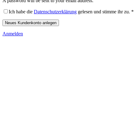
A password will be sent to your email address.
Ich habe die
Datenschutzerklärung
gelesen und stimme ihr zu.
*
Neues Kundenkonto anlegen
Anmelden