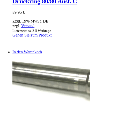
Druckring 80/80 Ausf. C
89,95
€
Zzgl. 19% MwSt. DE
zzgl.
Versand
Lieferzeit: ca. 2-5 Werktage
Gehen Sie zum Produkt
In den Warenkorb