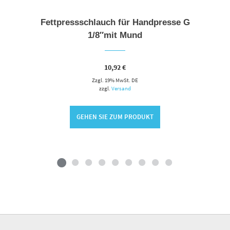
Fettpressschlauch für Handpresse G
1/8″mit Mund
10,92
€
Zzgl. 19% MwSt. DE
zzgl.
Versand
GEHEN SIE ZUM PRODUKT