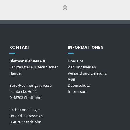
KONTAKT
INFORMATIONEN
Dietmar Niehues e.K.
Über uns
Fahrzeugteile u. technischer
Zahlungsweisen
Handel
Versand und Lieferung
AGB
Büro/Rechnungsadresse
Datenschutz
Lembecks Hof 4
Impressum
D-48703 Stadtlohn
Fachhandel Lager
Hölderlinstrasse 78
D-48703 Stadtlohn