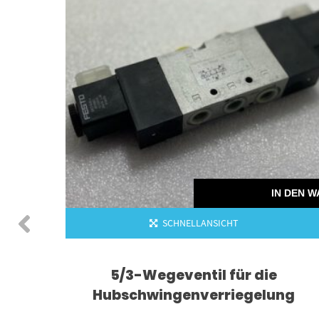
30mm
IN DEN 
SCHNELLANSICHT
5/3-Wegeventil für die
Hubschwingenverriegelung