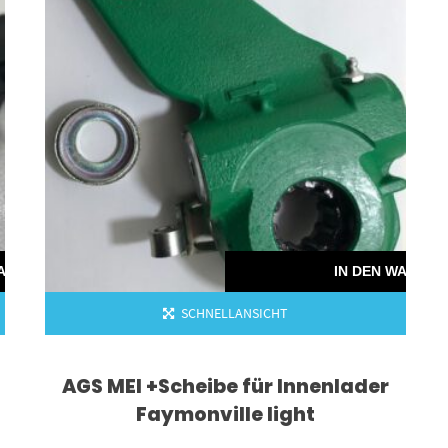
WARENKORB
IN DEN WAREN
SCHNELLANSICHT
AGS MEI +Scheibe für Innenlader
Faymonville light