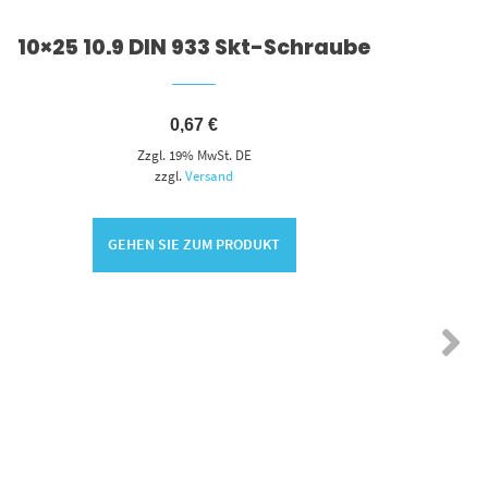
10×25 10.9 DIN 933 Skt-Schraube
D
0,67
€
Zzgl. 19% MwSt. DE
zzgl.
Versand
GEHEN SIE ZUM PRODUKT
KORB