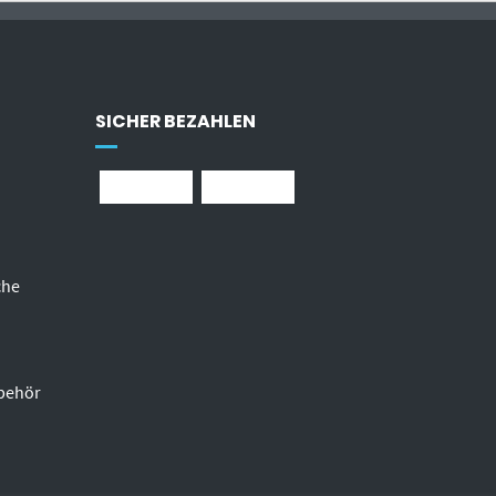
SICHER BEZAHLEN
che
behör