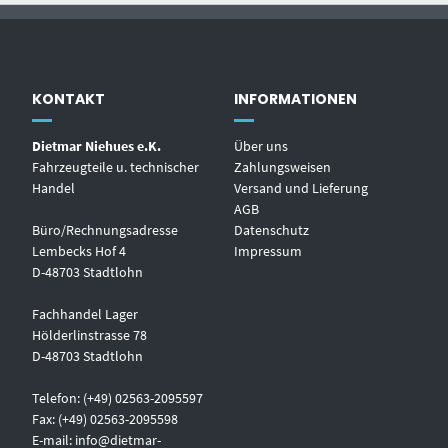
KONTAKT
INFORMATIONEN
Dietmar Niehues e.K.
Über uns
Fahrzeugteile u. technischer
Zahlungsweisen
Handel
Versand und Lieferung
AGB
Büro/Rechnungsadresse
Datenschutz
Lembecks Hof 4
Impressum
D-48703 Stadtlohn
Fachhandel Lager
Hölderlinstrasse 78
D-48703 Stadtlohn
Telefon: (+49) 02563-2095597
Fax: (+49) 02563-2095598
E-mail:
info@dietmar-