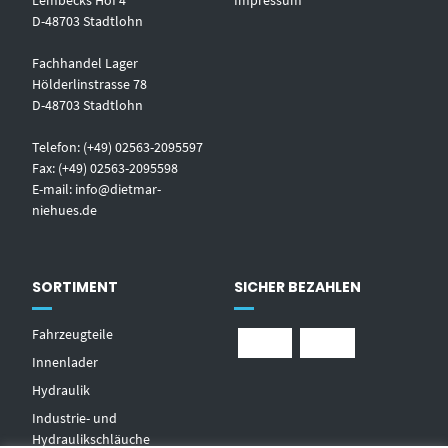
Lembecks Hof 4
Impressum
D-48703 Stadtlohn
Fachhandel Lager
Hölderlinstrasse 78
D-48703 Stadtlohn
Telefon: (+49) 02563-2095597
Fax: (+49) 02563-2095598
E-mail:
info@dietmar-
niehues.de
SORTIMENT
SICHER BEZAHLEN
Fahrzeugteile
Innenlader
Hydraulik
Industrie- und
Hydraulikschläuche