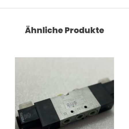
Ähnliche Produkte
RENKORB