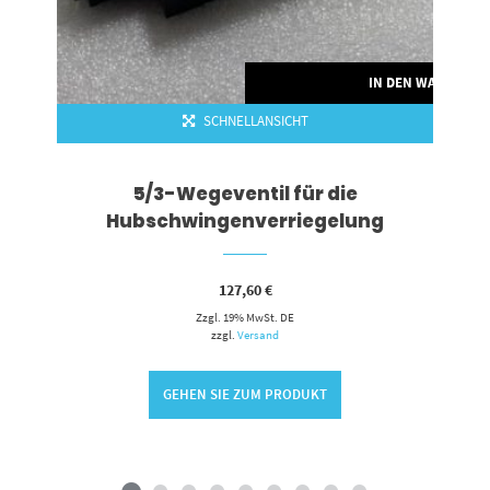
IN DEN WARENKO
SCHNELLANSICHT
5/3-Wegeventil für die
Hubschwingenverriegelung
127,60
€
Zzgl. 19% MwSt. DE
zzgl.
Versand
GEHEN SIE ZUM PRODUKT