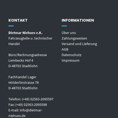
KONTAKT
INFORMATIONEN
Dietmar Niehues e.K.
Über uns
Fahrzeugteile u. technischer
Zahlungsweisen
Handel
Versand und Lieferung
AGB
Büro/Rechnungsadresse
Datenschutz
Lembecks Hof 4
Impressum
D-48703 Stadtlohn
Fachhandel Lager
Hölderlinstrasse 78
D-48703 Stadtlohn
Telefon: (+49) 02563-2095597
Fax: (+49) 02563-2095598
E-mail:
info@dietmar-
niehues.de