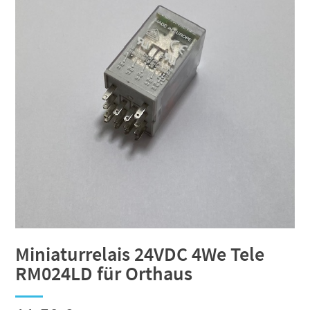
Miniaturrelais 24VDC 4We Tele
RM024LD für Orthaus