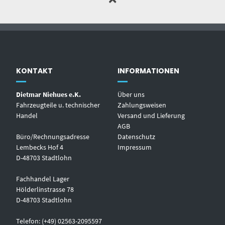
KONTAKT
INFORMATIONEN
Dietmar Niehues e.K.
Über uns
Fahrzeugteile u. technischer
Zahlungsweisen
Handel
Versand und Lieferung
AGB
Büro/Rechnungsadresse
Datenschutz
Lembecks Hof 4
Impressum
D-48703 Stadtlohn
Fachhandel Lager
Hölderlinstrasse 78
D-48703 Stadtlohn
Telefon: (+49) 02563-2095597