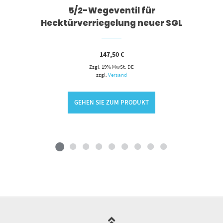
5/2-Wegeventil für
Hecktürverriegelung neuer SGL
147,50
€
Zzgl. 19% MwSt. DE
zzgl.
Versand
GEHEN SIE ZUM PRODUKT