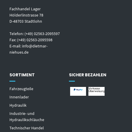
Fachhandel Lager
Hölderlinstrasse 78
D-48703 Stadtlohn
Telefon: (+49) 02563-2095597
Fax: (+49) 02563-2095598
E-mail:
info@dietmar-
niehues.de
SORTIMENT
SICHER BEZAHLEN
Fahrzeugteile
Innenlader
Hydraulik
Industrie- und
Hydraulikschläuche
T
echnischer Handel