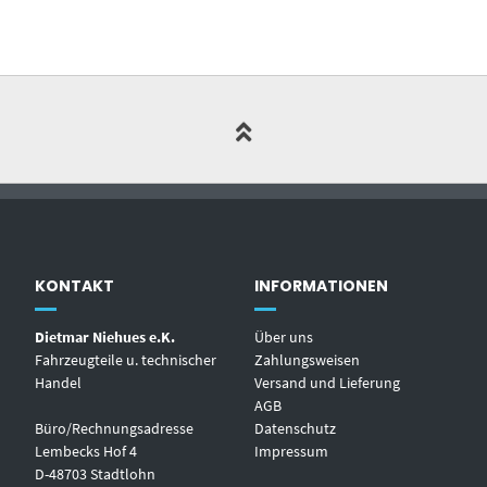
KONTAKT
INFORMATIONEN
Dietmar Niehues e.K.
Über uns
Fahrzeugteile u. technischer
Zahlungsweisen
Handel
Versand und Lieferung
AGB
Büro/Rechnungsadresse
Datenschutz
Lembecks Hof 4
Impressum
D-48703 Stadtlohn