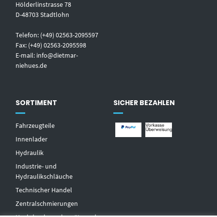
Hölderlinstrasse 78
D-48703 Stadtlohn
Telefon: (+49) 02563-2095597
Fax: (+49) 02563-2095598
E-mail:
info@dietmar-
niehues.de
SORTIMENT
SICHER BEZAHLEN
Fahrzeugteile
Innenlader
Hydraulik
Industrie- und
Hydraulikschläuche
T
echnischer Handel
Zentralschmierungen
Hochdruckwaschgeräte und