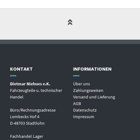
KONTAKT
INFORMATIONEN
Dietmar Niehues e.K.
Über uns
Fahrzeugteile u. technischer
Zahlungsweisen
Handel
Versand und Lieferung
AGB
Büro/Rechnungsadresse
Datenschutz
Lembecks Hof 4
Impressum
D-48703 Stadtlohn
Fachhandel Lager