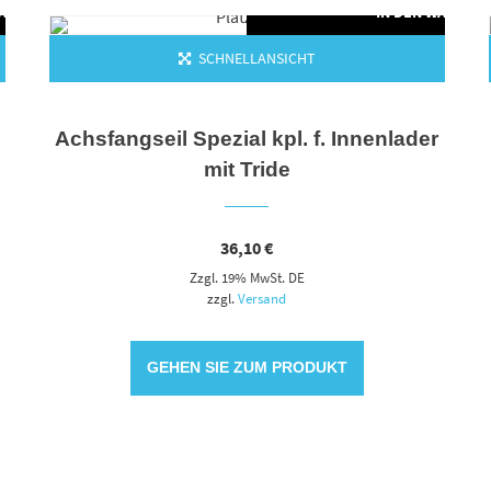
WARENKORB
IN DEN WARENK
SCHNELLANSICHT
Achsfangseil Spezial kpl. f. Innenlader
mit Tride
36,10
€
Zzgl. 19% MwSt. DE
zzgl.
Versand
GEHEN SIE ZUM PRODUKT