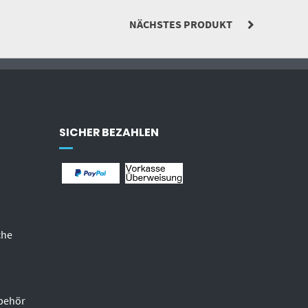
NÄCHSTES PRODUKT
SICHER BEZAHLEN
che
behör