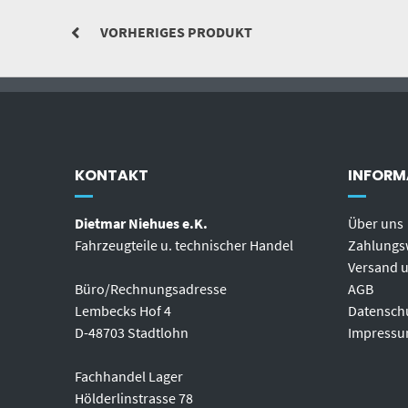
VORHERIGES PRODUKT
KONTAKT
INFORM
Dietmar Niehues e.K.
Über uns
Fahrzeugteile u. technischer Handel
Zahlungs
Versand u
Büro/Rechnungsadresse
AGB
Lembecks Hof 4
Datensch
D-48703 Stadtlohn
Impress
Fachhandel Lager
Hölderlinstrasse 78