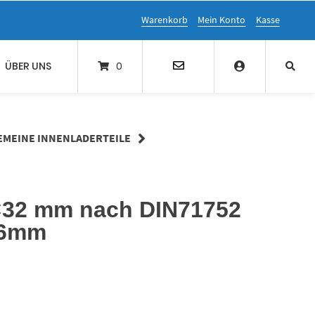
Warenkorb
Mein Konto
Kasse
ÜBER UNS
0
EMEINE INNENLADERTEILE
×32 mm nach DIN71752
16mm