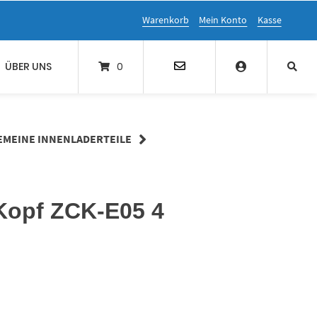
Warenkorb
Mein Konto
Kasse
ÜBER UNS
0
EMEINE INNENLADERTEILE
Kopf ZCK-E05 4