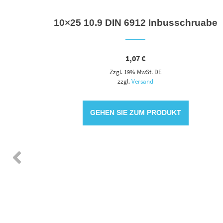
erung
10×25 10.9 DIN 6912 Inbusschruabe
1,07
€
Zzgl. 19% MwSt. DE
zzgl.
Versand
GEHEN SIE ZUM PRODUKT