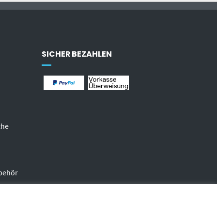
SICHER BEZAHLEN
che
behör