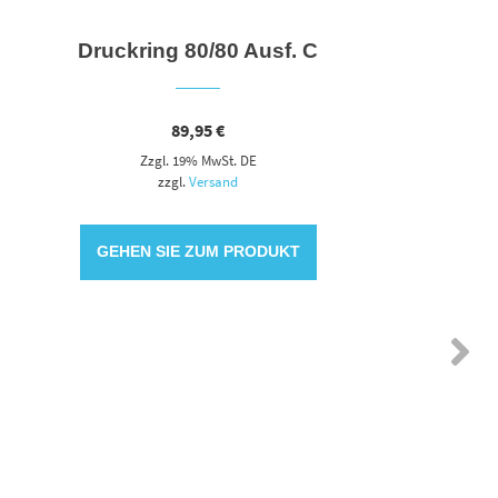
Druckring 80/80 Ausf. C
Alu-
89,95
€
Zzgl. 19% MwSt. DE
zzgl.
Versand
GEHEN SIE ZUM PRODUKT