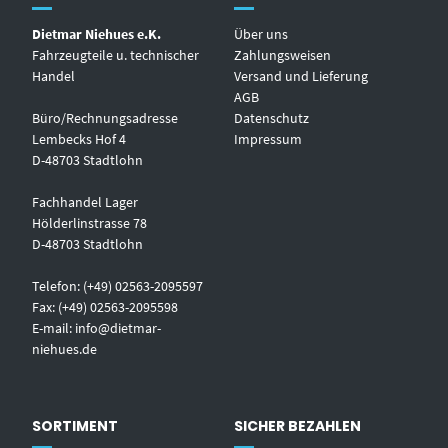
Dietmar Niehues e.K.
Über uns
Fahrzeugteile u. technischer
Zahlungsweisen
Handel
Versand und Lieferung
AGB
Büro/Rechnungsadresse
Datenschutz
Lembecks Hof 4
Impressum
D-48703 Stadtlohn
Fachhandel Lager
Hölderlinstrasse 78
D-48703 Stadtlohn
Telefon: (+49) 02563-2095597
Fax: (+49) 02563-2095598
E-mail:
info@dietmar-
niehues.de
SORTIMENT
SICHER BEZAHLEN