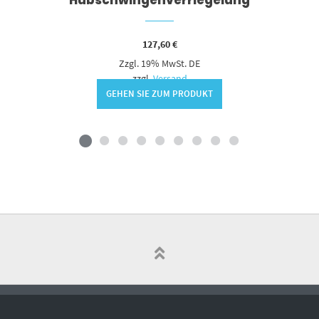
127,60
€
Zzgl. 19% MwSt. DE
zzgl.
Versand
GEHEN SIE ZUM PRODUKT