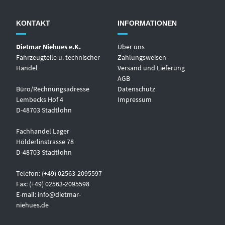
KONTAKT
INFORMATIONEN
Dietmar Niehues e.K.
Über uns
Fahrzeugteile u. technischer
Zahlungsweisen
Handel
Versand und Lieferung
AGB
Büro/Rechnungsadresse
Datenschutz
Lembecks Hof 4
Impressum
D-48703 Stadtlohn
Fachhandel Lager
Hölderlinstrasse 78
D-48703 Stadtlohn
Telefon: (+49) 02563-2095597
Fax: (+49) 02563-2095598
E-mail:
info@dietmar-
niehues.de